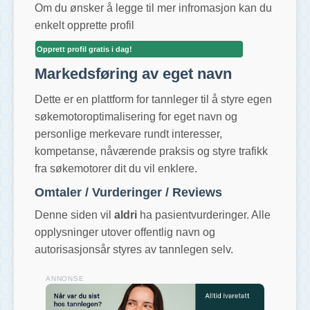
Om du ønsker å legge til mer infromasjon kan du
enkelt opprette profil
Opprett profil gratis i dag!
Markedsføring av eget navn
Dette er en plattform for tannleger til å styre egen
søkemotoroptimalisering for eget navn og
personlige merkevare rundt interesser,
kompetanse, nåværende praksis og styre trafikk
fra søkemotorer dit du vil enklere.
Omtaler / Vurderinger / Reviews
Denne siden vil
aldri
ha pasientvurderinger. Alle
opplysninger utover offentlig navn og
autorisasjonsår styres av tannlegen selv.
ANNONSE