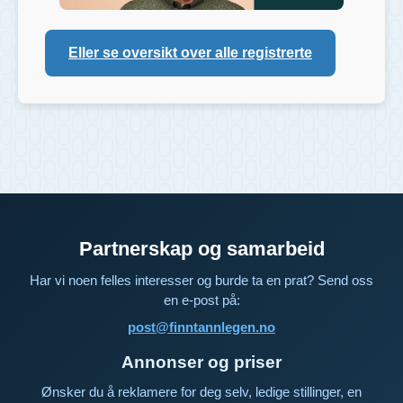
Eller se oversikt over alle registrerte
Partnerskap og samarbeid
Har vi noen felles interesser og burde ta en prat? Send oss
en e-post på:
post@finntannlegen.no
Annonser og priser
Ønsker du å reklamere for deg selv, ledige stillinger, en