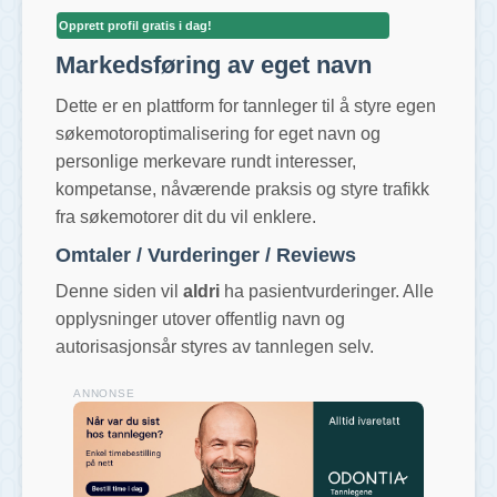
Opprett profil gratis i dag!
Markedsføring av eget navn
Dette er en plattform for tannleger til å styre egen
søkemotoroptimalisering for eget navn og
personlige merkevare rundt interesser,
kompetanse, nåværende praksis og styre trafikk
fra søkemotorer dit du vil enklere.
Omtaler / Vurderinger / Reviews
Denne siden vil
aldri
ha pasientvurderinger. Alle
opplysninger utover offentlig navn og
autorisasjonsår styres av tannlegen selv.
ANNONSE