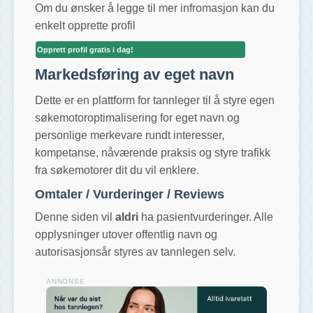
Om du ønsker å legge til mer infromasjon kan du
enkelt opprette profil
Opprett profil gratis i dag!
Markedsføring av eget navn
Dette er en plattform for tannleger til å styre egen
søkemotoroptimalisering for eget navn og
personlige merkevare rundt interesser,
kompetanse, nåværende praksis og styre trafikk
fra søkemotorer dit du vil enklere.
Omtaler / Vurderinger / Reviews
Denne siden vil
aldri
ha pasientvurderinger. Alle
opplysninger utover offentlig navn og
autorisasjonsår styres av tannlegen selv.
ANNONSE