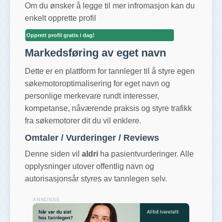
Om du ønsker å legge til mer infromasjon kan du
enkelt opprette profil
Opprett profil gratis i dag!
Markedsføring av eget navn
Dette er en plattform for tannleger til å styre egen
søkemotoroptimalisering for eget navn og
personlige merkevare rundt interesser,
kompetanse, nåværende praksis og styre trafikk
fra søkemotorer dit du vil enklere.
Omtaler / Vurderinger / Reviews
Denne siden vil
aldri
ha pasientvurderinger. Alle
opplysninger utover offentlig navn og
autorisasjonsår styres av tannlegen selv.
ANNONSE