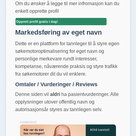
Om du ønsker å legge til mer infromasjon kan du
enkelt opprette profil
Opprett profil gratis i dag!
Markedsføring av eget navn
Dette er en plattform for tannleger til å styre egen
søkemotoroptimalisering for eget navn og
personlige merkevare rundt interesser,
kompetanse, nåværende praksis og styre trafikk
fra søkemotorer dit du vil enklere.
Omtaler / Vurderinger / Reviews
Denne siden vil
aldri
ha pasientvurderinger. Alle
opplysninger utover offentlig navn og
autorisasjonsår styres av tannlegen selv.
ANNONSE