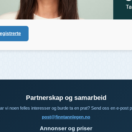
registrerte
Partnerskap og samarbeid
ar vi noen felles interesser og burde ta en prat? Send oss en e-post p
post@finntannlegen.no
Annonser og priser