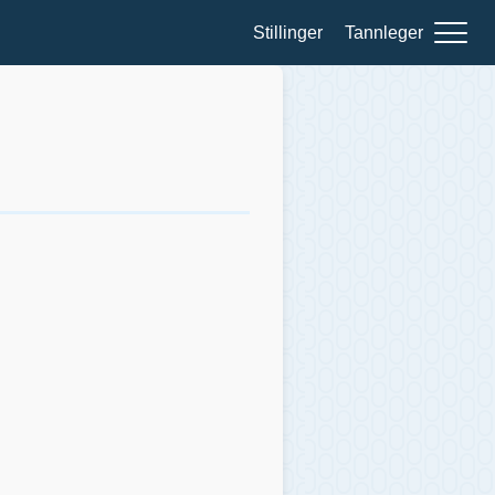
Stillinger
Tannleger