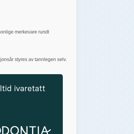
rsonlige merkevare rundt
jonsår styres av tannlegen selv.