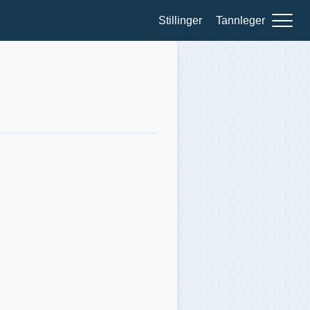
Stillinger
Tannleger