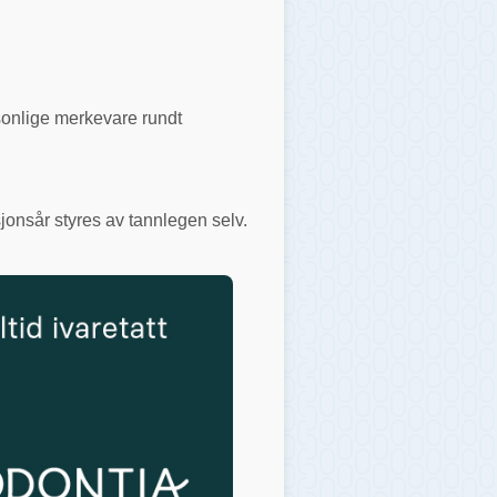
rsonlige merkevare rundt
jonsår styres av tannlegen selv.