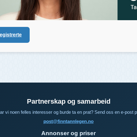
registrerte
Partnerskap og samarbeid
ar vi noen felles interesser og burde ta en prat? Send oss en e-post p
post@finntannlegen.no
Annonser og priser