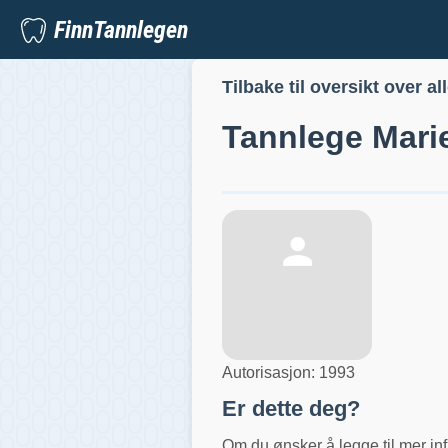
FinnTannlegen
Tilbake til oversikt over al
Tannlege
Mari
Autorisasjon:
1993
Er dette deg?
Om du ønsker å legge til mer inf