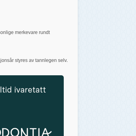
rsonlige merkevare rundt
jonsår styres av tannlegen selv.