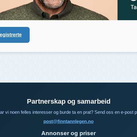
registrerte
Partnerskap og samarbeid
ar vi noen felles interesser og burde ta en prat? Send oss en e-post p
post@finntannlegen.no
Annonser og priser