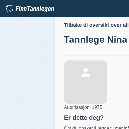
FinnTannlegen
Tilbake til oversikt over al
Tannlege
Nina
Autorisasjon:
1975
Er dette deg?
Om du ønsker å legge til mer inf