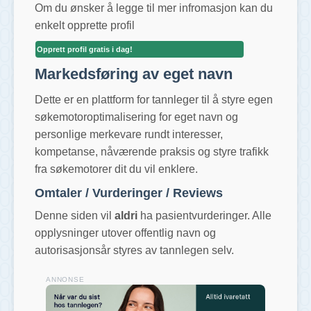
Om du ønsker å legge til mer infromasjon kan du
enkelt opprette profil
Opprett profil gratis i dag!
Markedsføring av eget navn
Dette er en plattform for tannleger til å styre egen
søkemotoroptimalisering for eget navn og
personlige merkevare rundt interesser,
kompetanse, nåværende praksis og styre trafikk
fra søkemotorer dit du vil enklere.
Omtaler / Vurderinger / Reviews
Denne siden vil
aldri
ha pasientvurderinger. Alle
opplysninger utover offentlig navn og
autorisasjonsår styres av tannlegen selv.
ANNONSE