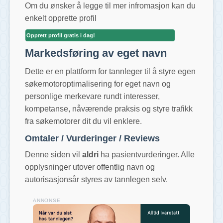
Om du ønsker å legge til mer infromasjon kan du
enkelt opprette profil
Opprett profil gratis i dag!
Markedsføring av eget navn
Dette er en plattform for tannleger til å styre egen
søkemotoroptimalisering for eget navn og
personlige merkevare rundt interesser,
kompetanse, nåværende praksis og styre trafikk
fra søkemotorer dit du vil enklere.
Omtaler / Vurderinger / Reviews
Denne siden vil
aldri
ha pasientvurderinger. Alle
opplysninger utover offentlig navn og
autorisasjonsår styres av tannlegen selv.
ANNONSE