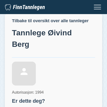
FinnTannlegen
Tilbake til oversikt over alle tannleger
Tannlege
Øivind
Berg
Autorisasjon:
1994
Er dette deg?