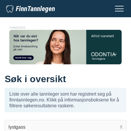
FinnTannlegen
ANNONSE
Søk i oversikt
Liste over alle tannleger som har registrert seg på
finntannlegen.no. Klikk på informasjonsboksene for å
filtrere søkeresultatene raskere.
X