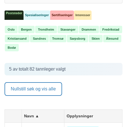
Poststeder
Spesialiseringer
Sertifiseringer
Interesser
Oslo
Bergen
Trondheim
Stavanger
Drammen
Fredrikstad
Kristiansand
Sandnes
Tromsø
Sarpsborg
Skien
Ålesund
Bodø
5 av totalt 82 tannleger valgt
Nullstill søk og vis alle
Navn
▲
Opplysninger