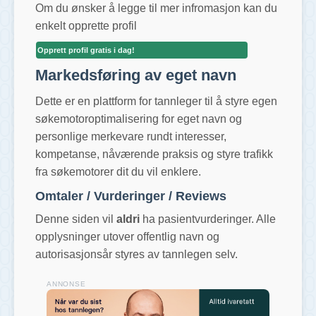
Om du ønsker å legge til mer infromasjon kan du
enkelt opprette profil
Opprett profil gratis i dag!
Markedsføring av eget navn
Dette er en plattform for tannleger til å styre egen
søkemotoroptimalisering for eget navn og
personlige merkevare rundt interesser,
kompetanse, nåværende praksis og styre trafikk
fra søkemotorer dit du vil enklere.
Omtaler / Vurderinger / Reviews
Denne siden vil
aldri
ha pasientvurderinger. Alle
opplysninger utover offentlig navn og
autorisasjonsår styres av tannlegen selv.
ANNONSE