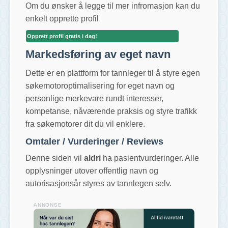
Om du ønsker å legge til mer infromasjon kan du
enkelt opprette profil
Opprett profil gratis i dag!
Markedsføring av eget navn
Dette er en plattform for tannleger til å styre egen
søkemotoroptimalisering for eget navn og
personlige merkevare rundt interesser,
kompetanse, nåværende praksis og styre trafikk
fra søkemotorer dit du vil enklere.
Omtaler / Vurderinger / Reviews
Denne siden vil
aldri
ha pasientvurderinger. Alle
opplysninger utover offentlig navn og
autorisasjonsår styres av tannlegen selv.
ANNONSE