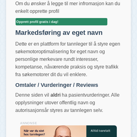
Om du ønsker å legge til mer infromasjon kan du
enkelt opprette profil
Opprett profil gratis i dag!
Markedsføring av eget navn
Dette er en plattform for tannleger til å styre egen
søkemotoroptimalisering for eget navn og
personlige merkevare rundt interesser,
kompetanse, nåværende praksis og styre trafikk
fra søkemotorer dit du vil enklere.
Omtaler / Vurderinger / Reviews
Denne siden vil
aldri
ha pasientvurderinger. Alle
opplysninger utover offentlig navn og
autorisasjonsår styres av tannlegen selv.
ANNONSE