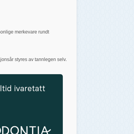
rsonlige merkevare rundt
jonsår styres av tannlegen selv.