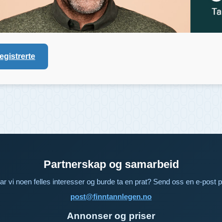
registrerte
Partnerskap og samarbeid
ar vi noen felles interesser og burde ta en prat? Send oss en e-post p
post@finntannlegen.no
Annonser og priser