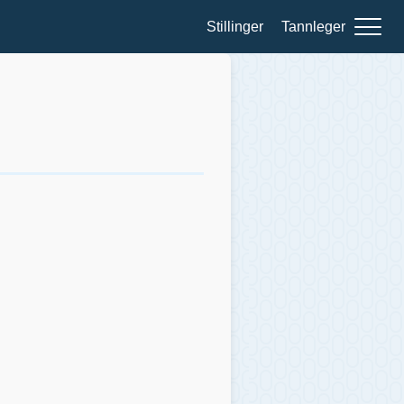
Stillinger
Tannleger