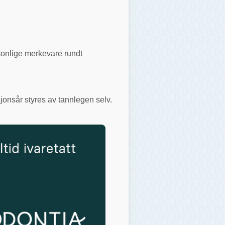
rsonlige merkevare rundt
jonsår styres av tannlegen selv.