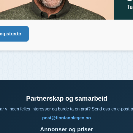
registrerte
Partnerskap og samarbeid
ar vi noen felles interesser og burde ta en prat? Send oss en e-post p
post@finntannlegen.no
Annonser og priser