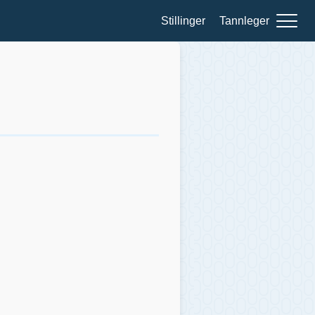
Stillinger
Tannleger