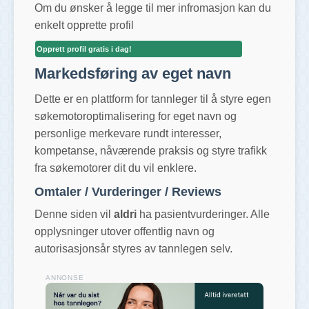
Om du ønsker å legge til mer infromasjon kan du
enkelt opprette profil
Opprett profil gratis i dag!
Markedsføring av eget navn
Dette er en plattform for tannleger til å styre egen
søkemotoroptimalisering for eget navn og
personlige merkevare rundt interesser,
kompetanse, nåværende praksis og styre trafikk
fra søkemotorer dit du vil enklere.
Omtaler / Vurderinger / Reviews
Denne siden vil
aldri
ha pasientvurderinger. Alle
opplysninger utover offentlig navn og
autorisasjonsår styres av tannlegen selv.
ANNONSE