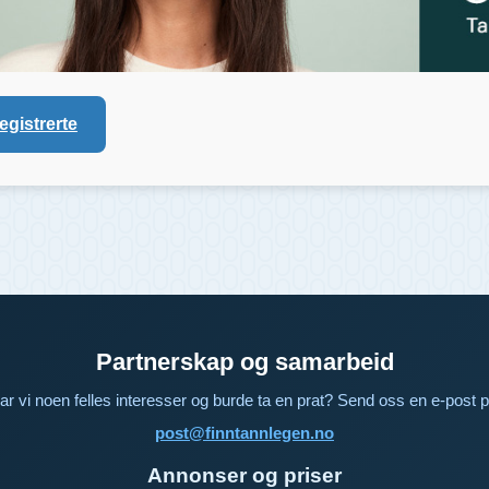
registrerte
Partnerskap og samarbeid
ar vi noen felles interesser og burde ta en prat? Send oss en e-post p
post@finntannlegen.no
Annonser og priser