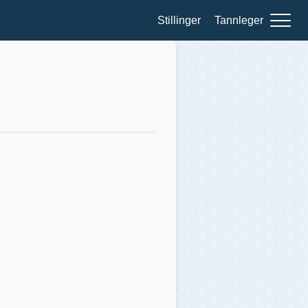
Stillinger
Tannleger