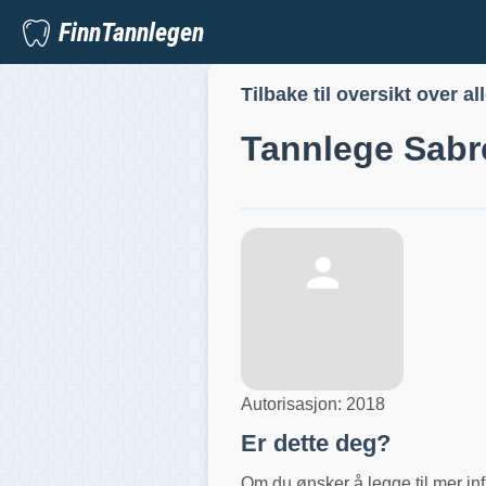
FinnTannlegen
Tilbake til oversikt over al
Tannlege
Sabr
Autorisasjon:
2018
Er dette deg?
Om du ønsker å legge til mer inf