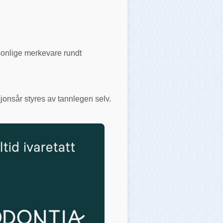
rsonlige merkevare rundt
jonsår styres av tannlegen selv.