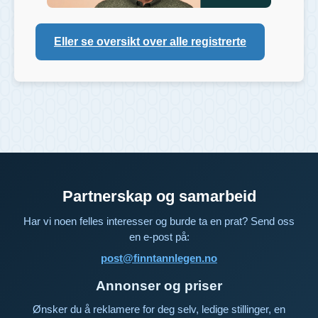
Eller se oversikt over alle registrerte
Partnerskap og samarbeid
Har vi noen felles interesser og burde ta en prat? Send oss
en e-post på:
post@finntannlegen.no
Annonser og priser
Ønsker du å reklamere for deg selv, ledige stillinger, en