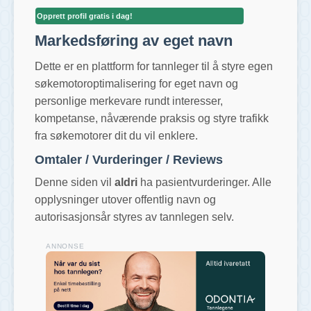
Opprett profil gratis i dag!
Markedsføring av eget navn
Dette er en plattform for tannleger til å styre egen
søkemotoroptimalisering for eget navn og
personlige merkevare rundt interesser,
kompetanse, nåværende praksis og styre trafikk
fra søkemotorer dit du vil enklere.
Omtaler / Vurderinger / Reviews
Denne siden vil
aldri
ha pasientvurderinger. Alle
opplysninger utover offentlig navn og
autorisasjonsår styres av tannlegen selv.
ANNONSE