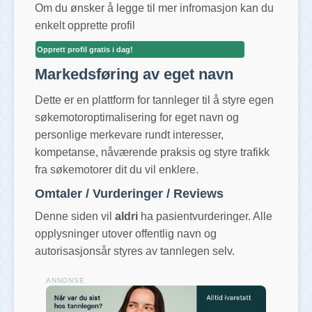
Om du ønsker å legge til mer infromasjon kan du
enkelt opprette profil
Opprett profil gratis i dag!
Markedsføring av eget navn
Dette er en plattform for tannleger til å styre egen
søkemotoroptimalisering for eget navn og
personlige merkevare rundt interesser,
kompetanse, nåværende praksis og styre trafikk
fra søkemotorer dit du vil enklere.
Omtaler / Vurderinger / Reviews
Denne siden vil
aldri
ha pasientvurderinger. Alle
opplysninger utover offentlig navn og
autorisasjonsår styres av tannlegen selv.
ANNONSE