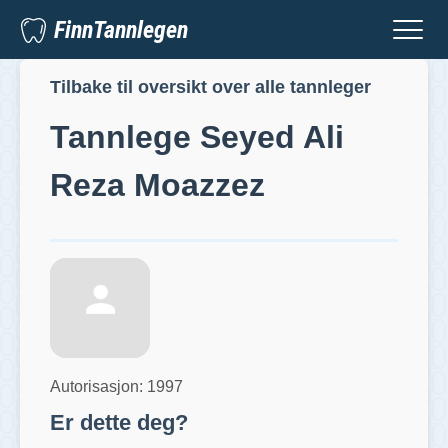
FinnTannlegen
Tilbake til oversikt over alle tannleger
Tannlege
Seyed Ali
Reza Moazzez
Autorisasjon:
1997
Er dette deg?