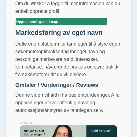
Om du ønsker å legge til mer infromasjon kan du
enkelt opprette profil
Opprett profil gratis i dag!
Markedsføring av eget navn
Dette er en plattform for tannleger til å styre egen
søkemotoroptimalisering for eget navn og
personlige merkevare rundt interesser,
kompetanse, nåværende praksis og styre trafikk
fra søkemotorer dit du vil enklere.
Omtaler / Vurderinger / Reviews
Denne siden vil
aldri
ha pasientvurderinger. Alle
opplysninger utover offentlig navn og
autorisasjonsår styres av tannlegen selv.
ANNONSE