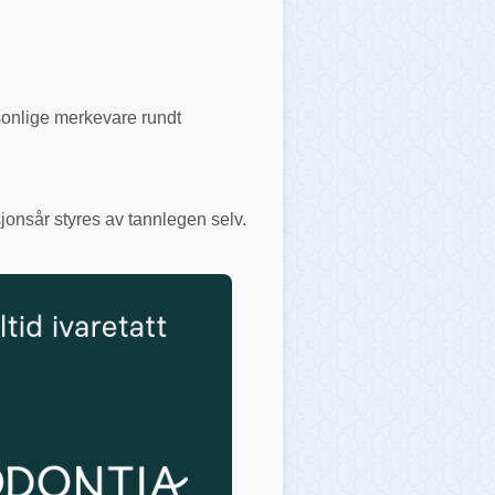
rsonlige merkevare rundt
jonsår styres av tannlegen selv.