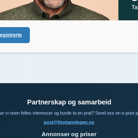
registrerte
Partnerskap og samarbeid
ar vi noen felles interesser og burde ta en prat? Send oss en e-post p
post@finntannlegen.no
Annonser og priser