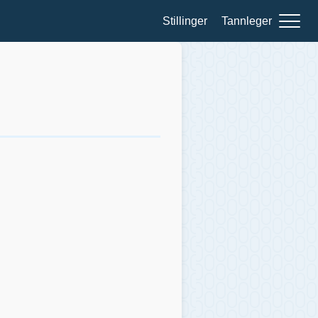
Stillinger
Tannleger