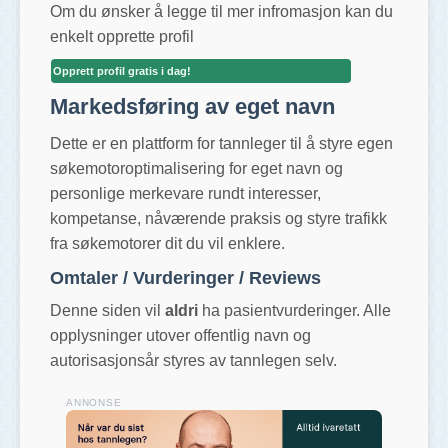
Om du ønsker å legge til mer infromasjon kan du
enkelt opprette profil
Opprett profil gratis i dag!
Markedsføring av eget navn
Dette er en plattform for tannleger til å styre egen
søkemotoroptimalisering for eget navn og
personlige merkevare rundt interesser,
kompetanse, nåværende praksis og styre trafikk
fra søkemotorer dit du vil enklere.
Omtaler / Vurderinger / Reviews
Denne siden vil
aldri
ha pasientvurderinger. Alle
opplysninger utover offentlig navn og
autorisasjonsår styres av tannlegen selv.
ANNONSE