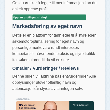
Om du ønsker å legge til mer infromasjon kan du
enkelt opprette profil
Opprett profil gratis i dag!
Markedsføring av eget navn
Dette er en plattform for tannleger til å styre egen
søkemotoroptimalisering for eget navn og
personlige merkevare rundt interesser,
kompetanse, nåværende praksis og styre trafikk
fra søkemotorer dit du vil enklere.
Omtaler / Vurderinger / Reviews
Denne siden vil
aldri
ha pasientvurderinger. Alle
opplysninger utover offentlig navn og
autorisasjonsår styres av tannlegen selv.
ANNONSE