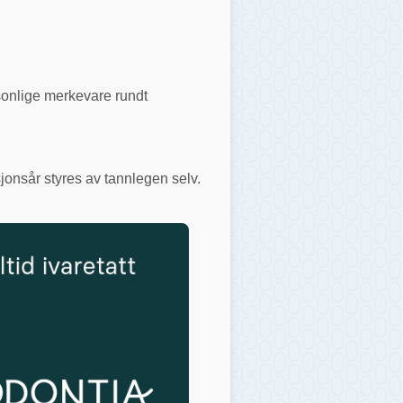
rsonlige merkevare rundt
jonsår styres av tannlegen selv.