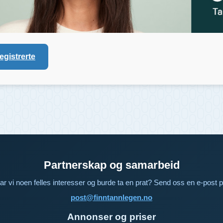
registrerte
Partnerskap og samarbeid
ar vi noen felles interesser og burde ta en prat? Send oss en e-post p
post@finntannlegen.no
Annonser og priser