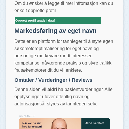
Om du ønsker å legge til mer infromasjon kan du
enkelt opprette profil
Opprett profil gratis i dag!
Markedsføring av eget navn
Dette er en plattform for tannleger til å styre egen
søkemotoroptimalisering for eget navn og
personlige merkevare rundt interesser,
kompetanse, nåværende praksis og styre trafikk
fra søkemotorer dit du vil enklere.
Omtaler / Vurderinger / Reviews
Denne siden vil
aldri
ha pasientvurderinger. Alle
opplysninger utover offentlig navn og
autorisasjonsår styres av tannlegen selv.
ANNONSE