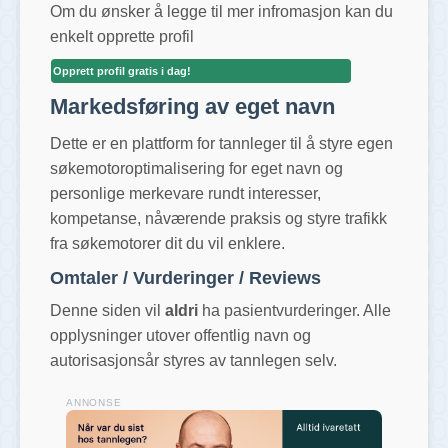
Om du ønsker å legge til mer infromasjon kan du
enkelt opprette profil
Opprett profil gratis i dag!
Markedsføring av eget navn
Dette er en plattform for tannleger til å styre egen
søkemotoroptimalisering for eget navn og
personlige merkevare rundt interesser,
kompetanse, nåværende praksis og styre trafikk
fra søkemotorer dit du vil enklere.
Omtaler / Vurderinger / Reviews
Denne siden vil
aldri
ha pasientvurderinger. Alle
opplysninger utover offentlig navn og
autorisasjonsår styres av tannlegen selv.
ANNONSE