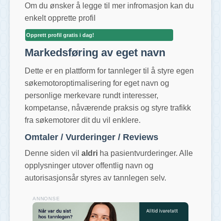
Om du ønsker å legge til mer infromasjon kan du
enkelt opprette profil
Opprett profil gratis i dag!
Markedsføring av eget navn
Dette er en plattform for tannleger til å styre egen
søkemotoroptimalisering for eget navn og
personlige merkevare rundt interesser,
kompetanse, nåværende praksis og styre trafikk
fra søkemotorer dit du vil enklere.
Omtaler / Vurderinger / Reviews
Denne siden vil
aldri
ha pasientvurderinger. Alle
opplysninger utover offentlig navn og
autorisasjonsår styres av tannlegen selv.
ANNONSE