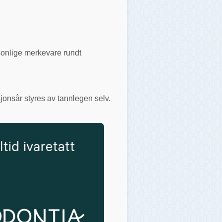
rsonlige merkevare rundt
jonsår styres av tannlegen selv.