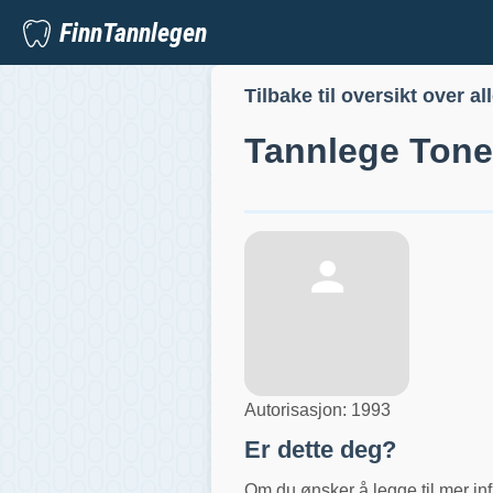
FinnTannlegen
Tilbake til oversikt over al
Tannlege
Tone
Autorisasjon:
1993
Er dette deg?
Om du ønsker å legge til mer inf