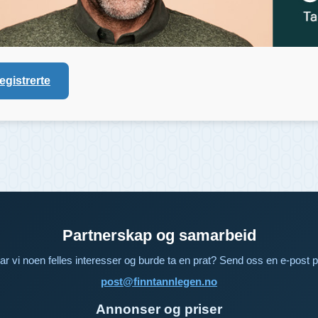
registrerte
Partnerskap og samarbeid
ar vi noen felles interesser og burde ta en prat? Send oss en e-post p
post@finntannlegen.no
Annonser og priser