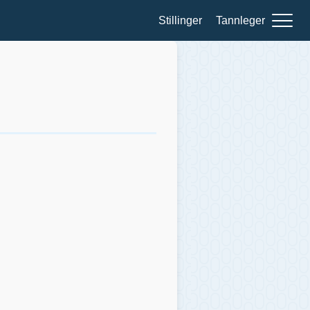
Stillinger
Tannleger