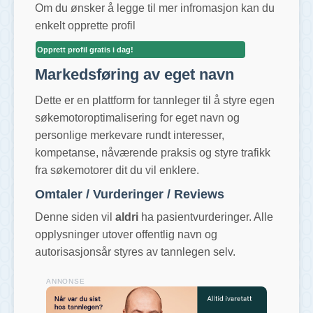
Om du ønsker å legge til mer infromasjon kan du
enkelt opprette profil
Opprett profil gratis i dag!
Markedsføring av eget navn
Dette er en plattform for tannleger til å styre egen
søkemotoroptimalisering for eget navn og
personlige merkevare rundt interesser,
kompetanse, nåværende praksis og styre trafikk
fra søkemotorer dit du vil enklere.
Omtaler / Vurderinger / Reviews
Denne siden vil
aldri
ha pasientvurderinger. Alle
opplysninger utover offentlig navn og
autorisasjonsår styres av tannlegen selv.
ANNONSE