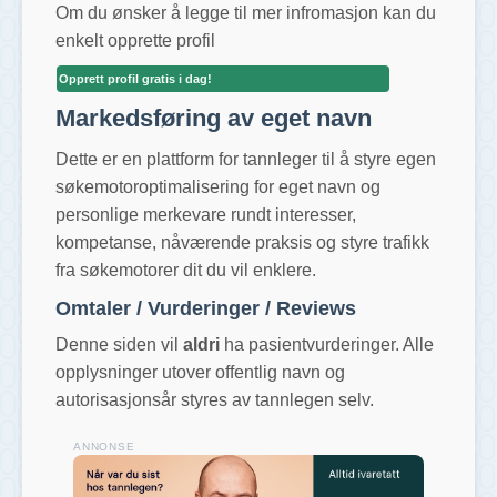
Om du ønsker å legge til mer infromasjon kan du
enkelt opprette profil
Opprett profil gratis i dag!
Markedsføring av eget navn
Dette er en plattform for tannleger til å styre egen
søkemotoroptimalisering for eget navn og
personlige merkevare rundt interesser,
kompetanse, nåværende praksis og styre trafikk
fra søkemotorer dit du vil enklere.
Omtaler / Vurderinger / Reviews
Denne siden vil
aldri
ha pasientvurderinger. Alle
opplysninger utover offentlig navn og
autorisasjonsår styres av tannlegen selv.
ANNONSE