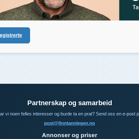
registrerte
Partnerskap og samarbeid
ar vi noen felles interesser og burde ta en prat? Send oss en e-post p
post@finntannlegen.no
Annonser og priser