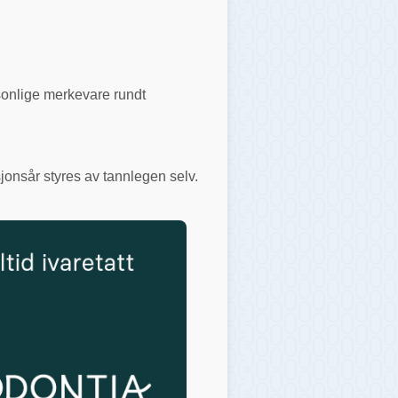
rsonlige merkevare rundt
jonsår styres av tannlegen selv.