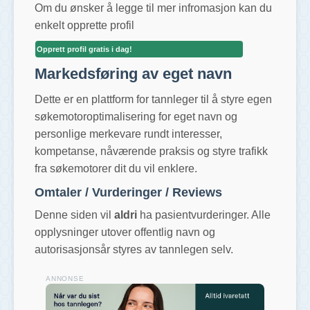
Om du ønsker å legge til mer infromasjon kan du
enkelt opprette profil
Opprett profil gratis i dag!
Markedsføring av eget navn
Dette er en plattform for tannleger til å styre egen
søkemotoroptimalisering for eget navn og
personlige merkevare rundt interesser,
kompetanse, nåværende praksis og styre trafikk
fra søkemotorer dit du vil enklere.
Omtaler / Vurderinger / Reviews
Denne siden vil
aldri
ha pasientvurderinger. Alle
opplysninger utover offentlig navn og
autorisasjonsår styres av tannlegen selv.
ANNONSE