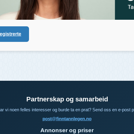
registrerte
Partnerskap og samarbeid
ar vi noen felles interesser og burde ta en prat? Send oss en e-post p
post@finntannlegen.no
Annonser og priser