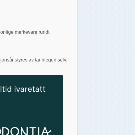
rsonlige merkevare rundt
jonsår styres av tannlegen selv.