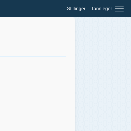
Stillinger
Tannleger