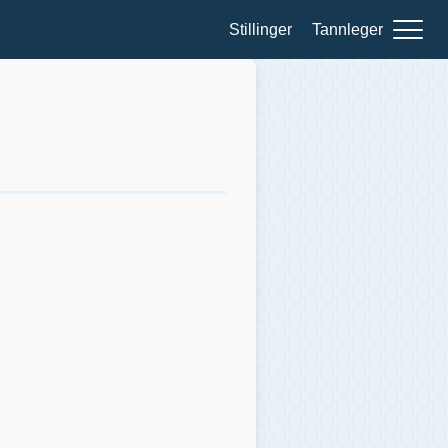
Stillinger
Tannleger