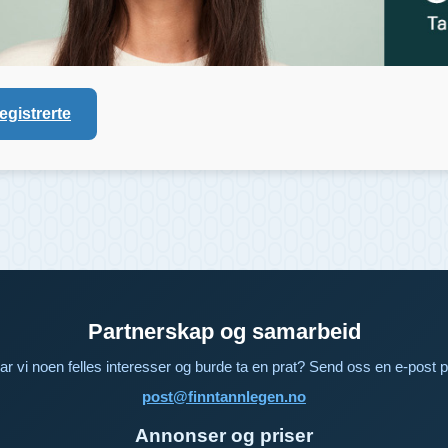
registrerte
Partnerskap og samarbeid
ar vi noen felles interesser og burde ta en prat? Send oss en e-post p
post@finntannlegen.no
Annonser og priser