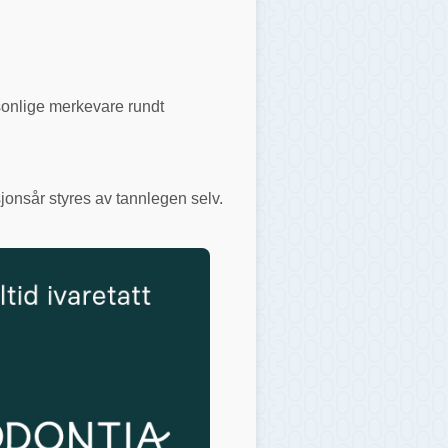
rsonlige merkevare rundt
jonsår styres av tannlegen selv.