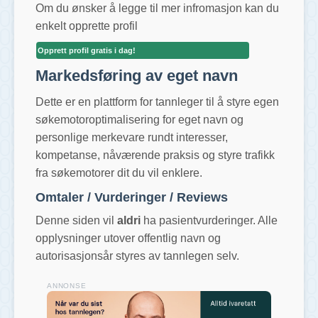
Om du ønsker å legge til mer infromasjon kan du
enkelt opprette profil
Opprett profil gratis i dag!
Markedsføring av eget navn
Dette er en plattform for tannleger til å styre egen
søkemotoroptimalisering for eget navn og
personlige merkevare rundt interesser,
kompetanse, nåværende praksis og styre trafikk
fra søkemotorer dit du vil enklere.
Omtaler / Vurderinger / Reviews
Denne siden vil
aldri
ha pasientvurderinger. Alle
opplysninger utover offentlig navn og
autorisasjonsår styres av tannlegen selv.
ANNONSE