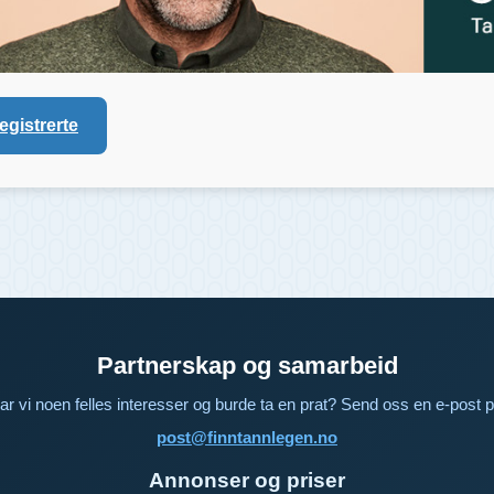
registrerte
Partnerskap og samarbeid
ar vi noen felles interesser og burde ta en prat? Send oss en e-post p
post@finntannlegen.no
Annonser og priser