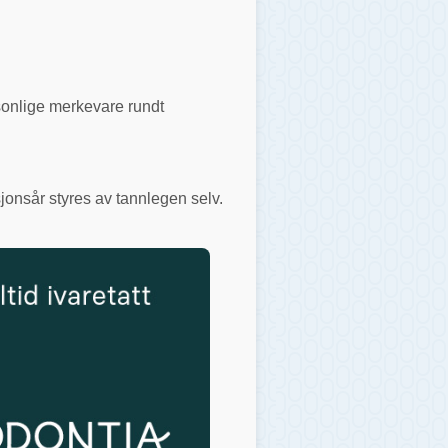
rsonlige merkevare rundt
jonsår styres av tannlegen selv.