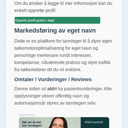
Om du ønsker å legge til mer infromasjon kan du
enkelt opprette profil
Opprett profil gratis i dag!
Markedsføring av eget navn
Dette er en plattform for tannleger til å styre egen
søkemotoroptimalisering for eget navn og
personlige merkevare rundt interesser,
kompetanse, nåværende praksis og styre trafikk
fra søkemotorer dit du vil enklere.
Omtaler / Vurderinger / Reviews
Denne siden vil
aldri
ha pasientvurderinger. Alle
opplysninger utover offentlig navn og
autorisasjonsår styres av tannlegen selv.
ANNONSE